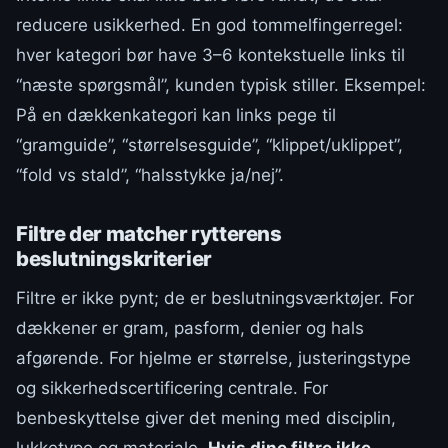
reducere usikkerhed. En god tommelfingerregel:
hver kategori bør have 3–6 kontekstuelle links til
“næste spørgsmål”, kunden typisk stiller. Eksempel:
På en dækkenkategori kan links pege til
“gramguide”, “størrelsesguide”, “klippet/uklippet”,
“fold vs stald”, “halsstykke ja/nej”.
Filtre der matcher rytterens
beslutningskriterier
Filtre er ikke pynt; de er beslutningsværktøjer. For
dækkener er gram, pasform, denier og hals
afgørende. For hjelme er størrelse, justeringstype
og sikkerhedscertificering centrale. For
benbeskyttelse giver det mening med disciplin,
lukketype og materiale.
Hvis dine filtre ikke