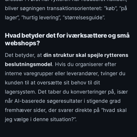
bliver søgningen transaktionsorienteret: “køb”, “på
lager”, “hurtig levering”, “størrelsesguide”.
Hvad betyder det for iværksættere og små
webshops?
Det betyder, at
din struktur skal spejle rytterens
beslutningsmodel
. Hvis du organiserer efter
interne varegrupper eller leverandører, tvinger du
kunden til at oversætte sit behov til dit
lagersystem. Det taber du konverteringer på, især
når AI-baserede søgeresultater i stigende grad
fremhæver sider, der svarer direkte på “hvad skal
jeg vælge i denne situation?”.