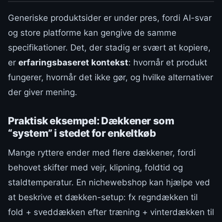
Generiske produktsider er under pres, fordi AI-svar
og store platforme kan gengive de samme
specifikationer. Det, der stadig er svært at kopiere,
er
erfaringsbaseret kontekst
: hvornår et produkt
fungerer, hvornår det ikke gør, og hvilke alternativer
der giver mening.
Praktisk eksempel: Dækkener som
“system” i stedet for enkeltkøb
Mange ryttere ender med flere dækkener, fordi
behovet skifter med vejr, klipning, foldtid og
staldtemperatur. En nichewebshop kan hjælpe ved
at beskrive et dækken-setup: fx regndækken til
fold + sveddækken efter træning + vinterdækken til