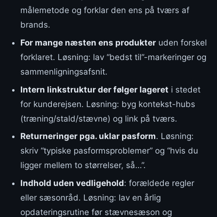
målemetode og forklar den ens på tværs af
brands.
For mange næsten ens produkter
uden forskel
forklaret. Løsning: lav “bedst til”-markeringer og
sammenligningsafsnit.
Intern linkstruktur der følger lageret
i stedet
for kunderejsen. Løsning: byg kontekst-hubs
(træning/stald/stævne) og link på tværs.
Returneringer pga. uklar pasform
. Løsning:
skriv “typiske pasformsproblemer” og “hvis du
ligger mellem to størrelser, så…”.
Indhold uden vedligehold
: forældede regler
eller sæsonråd. Løsning: lav en årlig
opdateringsrutine før stævnesæson og