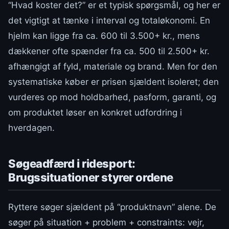
“Hvad koster det?” er et typisk spørgsmål, og her er
det vigtigt at tænke i interval og totaløkonomi. En
hjelm kan ligge fra ca. 600 til 3.500+ kr., mens
dækkener ofte spænder fra ca. 500 til 2.500+ kr.
afhængigt af fyld, materiale og brand. Men for den
systematiske køber er prisen sjældent isoleret; den
vurderes op mod holdbarhed, pasform, garanti, og
om produktet løser en konkret udfordring i
hverdagen.
Søgeadfærd i ridesport:
Brugssituationer styrer ordene
Ryttere søger sjældent på “produktnavn” alene. De
søger på situation + problem + constraints: vejr,