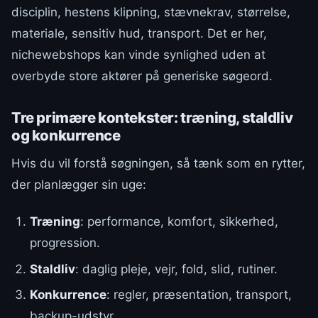
disciplin, hestens klipning, stævnekrav, størrelse,
materiale, sensitiv hud, transport. Det er her,
nichewebshops kan vinde synlighed uden at
overbyde store aktører på generiske søgeord.
Tre primære kontekster: træning, staldliv
og konkurrence
Hvis du vil forstå søgningen, så tænk som en rytter,
der planlægger sin uge:
Træning
: performance, komfort, sikkerhed,
progression.
Staldliv
: daglig pleje, vejr, fold, slid, rutiner.
Konkurrence
: regler, præsentation, transport,
backup-udstyr.