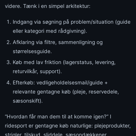
videre. Tænk i en simpel arkitektur:
Indgang via søgning på problem/situation (guide
eller kategori med rådgivning).
Afklaring via filtre, sammenligning og
størrelsesguide.
Køb med lav friktion (lagerstatus, levering,
returvilkår, support).
Efterkøb: vedligeholdelsesmail/guide +
relevante gentagne køb (pleje, reservedele,
sæsonskift).
“Hvordan får man dem til at komme igen?” I
ridesport er gentagne køb naturlige: plejeprodukter,
strigler, tilskud, sliddele, sæsondækkener,