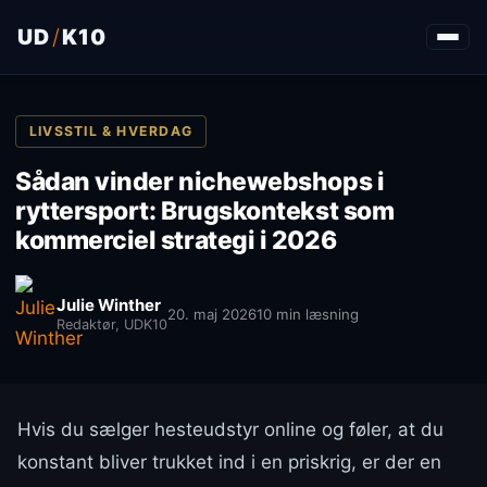
UD
/
K10
LIVSSTIL & HVERDAG
Sådan vinder nichewebshops i
ryttersport: Brugskontekst som
kommerciel strategi i 2026
Julie Winther
20. maj 2026
10 min læsning
Redaktør, UDK10
Hvis du sælger hesteudstyr online og føler, at du
konstant bliver trukket ind i en priskrig, er der en