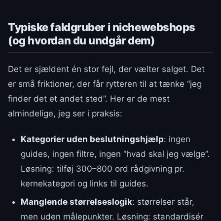
Typiske faldgruber i nichewebshops
(og hvordan du undgår dem)
Det er sjældent én stor fejl, der vælter salget. Det
er små friktioner, der får rytteren til at tænke “jeg
finder det et andet sted”. Her er de mest
almindelige, jeg ser i praksis:
Kategorier uden beslutningshjælp
: ingen
guides, ingen filtre, ingen “hvad skal jeg vælge”.
Løsning: tilføj 300–800 ord rådgivning pr.
kernekategori og links til guides.
Manglende størrelseslogik
: størrelser står,
men uden målepunkter. Løsning: standardisér