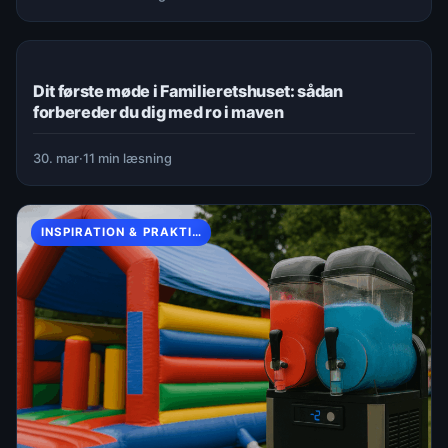
LIVSSTIL & HVERDAG
Dit første møde i Familieretshuset: sådan
forbereder du dig med ro i maven
30. mar
·
11 min læsning
INSPIRATION & PRAKTISKE TIPS