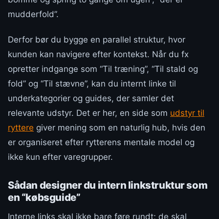
mudderfold”.
Derfor bør du bygge en parallel struktur, hvor
kunden kan navigere efter kontekst. Når du fx
opretter indgange som “Til træning”, “Til stald og
fold” og “Til stævne”, kan du internt linke til
underkategorier og guides, der samler det
relevante udstyr. Det er her, en side som
udstyr til
ryttere
giver mening som en naturlig hub, hvis den
er organiseret efter rytterens mentale model og
ikke kun efter varegrupper.
Sådan designer du intern linkstruktur som
en “købsguide”
Interne links skal ikke bare føre rundt; de skal