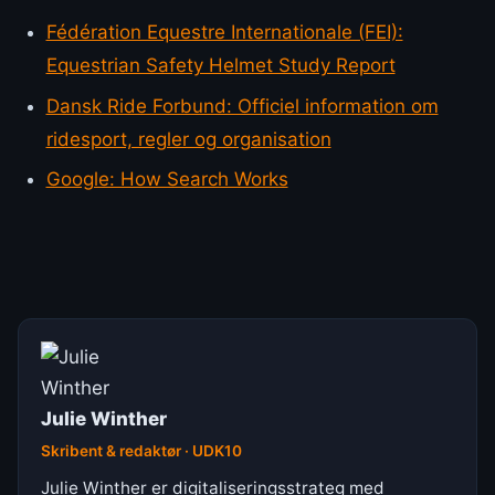
Fédération Equestre Internationale (FEI):
Equestrian Safety Helmet Study Report
Dansk Ride Forbund: Officiel information om
ridesport, regler og organisation
Google: How Search Works
Julie Winther
Skribent & redaktør · UDK10
Julie Winther er digitaliseringsstrateg med