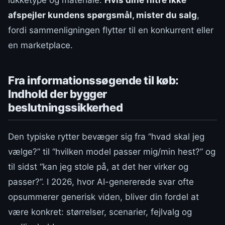
afspejler kundens spørgsmål, mister du salg
,
fordi sammenligningen flytter til en konkurrent eller
en marketplace.
Fra informationssøgende til køb:
Indhold der bygger
beslutningssikkerhed
Den typiske rytter bevæger sig fra “hvad skal jeg
vælge?” til “hvilken model passer mig/min hest?” og
til sidst “kan jeg stole på, at det her virker og
passer?”. I 2026, hvor AI-genererede svar ofte
opsummerer generisk viden, bliver din fordel at
være konkret: størrelser, scenarier, fejlvalg og