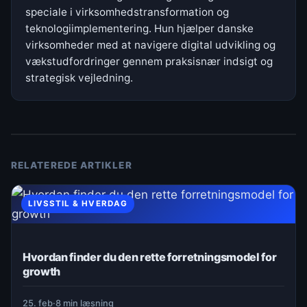
speciale i virksomhedstransformation og
teknologiimplementering. Hun hjælper danske
virksomheder med at navigere digital udvikling og
vækstudfordringer gennem praksisnær indsigt og
strategisk vejledning.
RELATEREDE ARTIKLER
LIVSSTIL & HVERDAG
Hvordan finder du den rette forretningsmodel for
growth
25. feb
·
8 min læsning