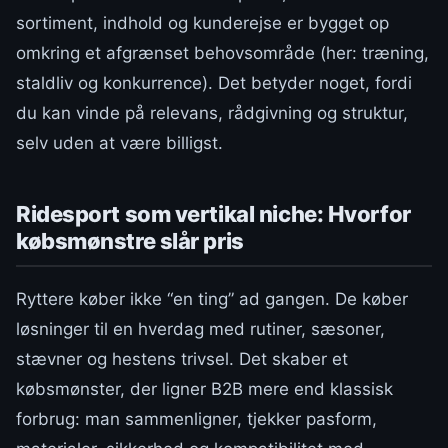
sortiment, indhold og kunderejse er bygget op
omkring et afgrænset behovsområde (her: træning,
staldliv og konkurrence). Det betyder noget, fordi
du kan vinde på relevans, rådgivning og struktur,
selv uden at være billigst.
Ridesport som vertikal niche: Hvorfor
købsmønstre slår pris
Ryttere køber ikke “en ting” ad gangen. De køber
løsninger til en hverdag med rutiner, sæsoner,
stævner og hestens trivsel. Det skaber et
købsmønster, der ligner B2B mere end klassisk
forbrug: man sammenligner, tjekker pasform,