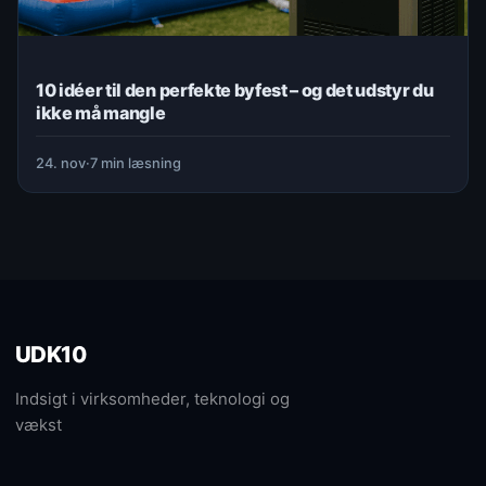
10 idéer til den perfekte byfest – og det udstyr du
ikke må mangle
24. nov
·
7 min læsning
UDK10
Indsigt i virksomheder, teknologi og
vækst