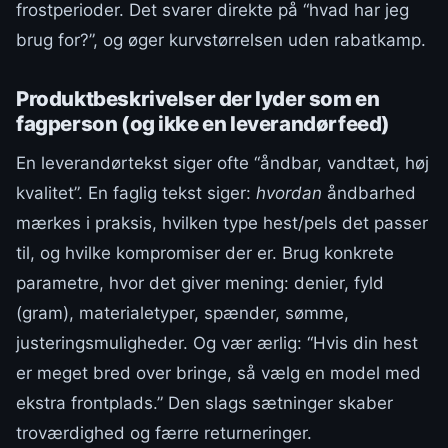
frostperioder. Det svarer direkte på “hvad har jeg
brug for?”, og øger kurvstørrelsen uden rabatkamp.
Produktbeskrivelser der lyder som en
fagperson (og ikke en leverandørfeed)
En leverandørtekst siger ofte “åndbar, vandtæt, høj
kvalitet”. En faglig tekst siger:
hvordan
åndbarhed
mærkes i praksis, hvilken type hest/pels det passer
til, og hvilke kompromiser der er. Brug konkrete
parametre, hvor det giver mening: denier, fyld
(gram), materialetyper, spænder, sømme,
justeringsmuligheder. Og vær ærlig: “Hvis din hest
er meget bred over bringe, så vælg en model med
ekstra frontplads.” Den slags sætninger skaber
troværdighed og færre returneringer.