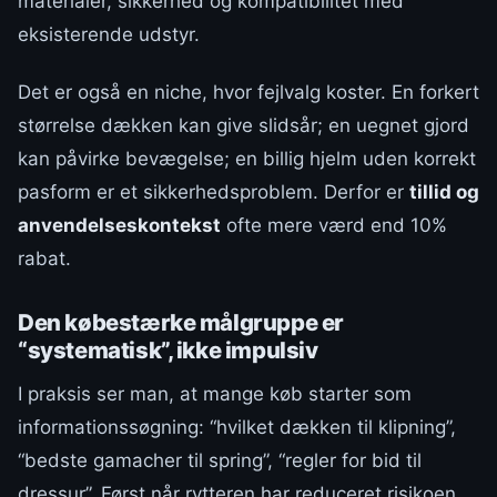
materialer, sikkerhed og kompatibilitet med
eksisterende udstyr.
Det er også en niche, hvor fejlvalg koster. En forkert
størrelse dækken kan give slidsår; en uegnet gjord
kan påvirke bevægelse; en billig hjelm uden korrekt
pasform er et sikkerhedsproblem. Derfor er
tillid og
anvendelseskontekst
ofte mere værd end 10%
rabat.
Den købestærke målgruppe er
“systematisk”, ikke impulsiv
I praksis ser man, at mange køb starter som
informationssøgning: “hvilket dækken til klipning”,
“bedste gamacher til spring”, “regler for bid til
dressur”. Først når rytteren har reduceret risikoen,