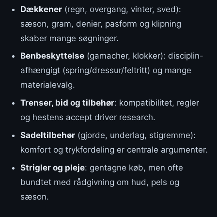
Dækkener
(regn, overgang, vinter, sved):
sæson, gram, denier, pasform og klipning
skaber mange søgninger.
Benbeskyttelse
(gamacher, klokker): disciplin-
afhængigt (spring/dressur/feltritt) og mange
materialevalg.
Trenser, bid og tilbehør
: kompatibilitet, regler
og hestens accept driver research.
Sadeltilbehør
(gjorde, underlag, stigremme):
komfort og trykfordeling er centrale argumenter.
Strigler og pleje
: gentagne køb, men ofte
bundtet med rådgivning om hud, pels og
sæson.