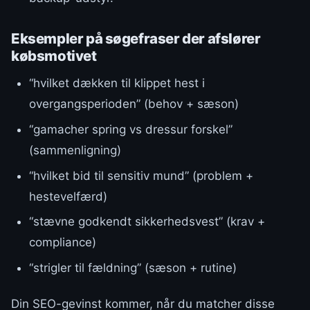
Eksempler på søgefraser der afslører
købsmotivet
“hvilket dækken til klippet hest i
overgangsperioden” (behov + sæson)
“gamacher spring vs dressur forskel”
(sammenligning)
“hvilket bid til sensitiv mund” (problem +
hestevelfærd)
“stævne godkendt sikkerhedsvest” (krav +
compliance)
“strigler til fældning” (sæson + rutine)
Din SEO-gevinst kommer, når du matcher disse