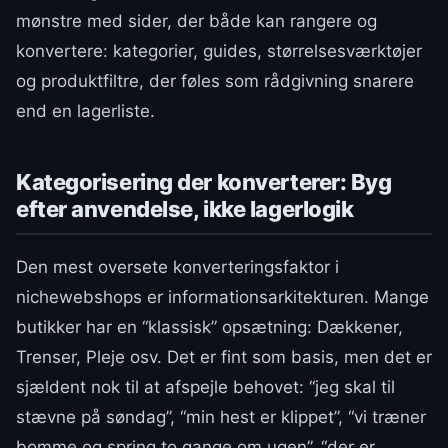
mønstre med sider, der både kan rangere og
konvertere: kategorier, guides, størrelsesværktøjer
og produktfiltre, der føles som rådgivning snarere
end en lagerliste.
Kategorisering der konverterer: Byg
efter anvendelse, ikke lagerlogik
Den mest oversete konverteringsfaktor i
nichewebshops er informationsarkitekturen. Mange
butikker har en “klassisk” opsætning: Dækkener,
Trenser, Pleje osv. Det er fint som basis, men det er
sjældent nok til at afspejle behovet: “jeg skal til
stævne på søndag”, “min hest er klippet”, “vi træner
bomme og spring to gange om ugen”, “der er