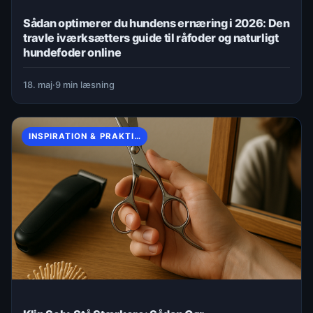
INSPIRATION & PRAKTISKE TIPS
Sådan optimerer du hundens ernæring i 2026: Den
travle iværksætters guide til råfoder og naturligt
hundefoder online
18. maj
·
9 min læsning
INSPIRATION & PRAKTISKE TIPS