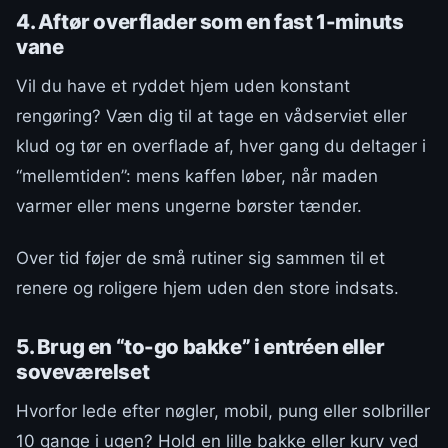
4. Aftør overflader som en fast 1-minuts
vane
Vil du have et ryddet hjem uden konstant
rengøring? Væn dig til at tage en vådserviet eller
klud og tør en overflade af, hver gang du deltager i
“mellemtiden”: mens kaffen løber, når maden
varmer eller mens ungerne børster tænder.
Over tid føjer de små rutiner sig sammen til et
renere og roligere hjem uden den store indsats.
5. Brug en “to-go bakke” i entréen eller
soveværelset
Hvorfor lede efter nøgler, mobil, pung eller solbriller
10 gange i ugen? Hold en lille bakke eller kurv ved