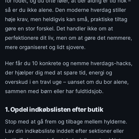
for rodet, og du ofte føler, at der aldrig er tid nok –
så er du ikke alene. Den moderne hverdag stiller
høje krav, men heldigvis kan små, praktiske tiltag
gøre en stor forskel. Det handler ikke om at
perfektionere dit liv, men om at gøre det nemmere,
mere organiseret og lidt sjovere.
Her får du 10 konkrete og nemme hverdags-hacks,
der hjælper dig med at spare tid, energi og
overskud i en travl uge – uanset om du bor alene,
sammen med børn eller har fuldtidsjob.
1. Opdel indkøbslisten efter butik
Stop med at gå frem og tilbage mellem hylderne.
Lav din indkøbsliste inddelt efter sektioner eller