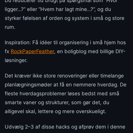
Du reducerer tid brugt på spørgsmål som “Hvor
ligger…?” eller “Hvem har lagt mine…?”, og du
styrker følelsen af orden og system i små og store
rum.
Inspiration: Få idéer til organisering i små hjem hos
fx
RockPaperFeather
, en boligblog med billige DIY-
løsninger.
Det kræver ikke store renoveringer eller timelange
planlægningsmøder at få en nemmere hverdag. De
fleste hverdagsproblemer løses bedst med små
smarte vaner og strukturer, som gør det, du
alligevel skal, lettere og mere overskueligt.
Udvælg 2–3 af disse hacks og afprøv dem i denne