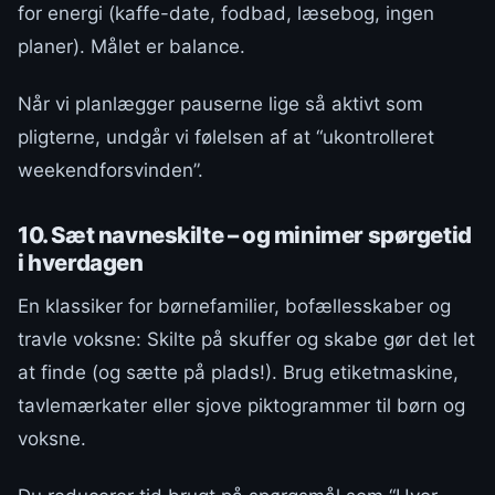
for energi (kaffe-date, fodbad, læsebog, ingen
planer). Målet er balance.
Når vi planlægger pauserne lige så aktivt som
pligterne, undgår vi følelsen af at “ukontrolleret
weekendforsvinden”.
10. Sæt navneskilte – og minimer spørgetid
i hverdagen
En klassiker for børnefamilier, bofællesskaber og
travle voksne: Skilte på skuffer og skabe gør det let
at finde (og sætte på plads!). Brug etiketmaskine,
tavlemærkater eller sjove piktogrammer til børn og
voksne.