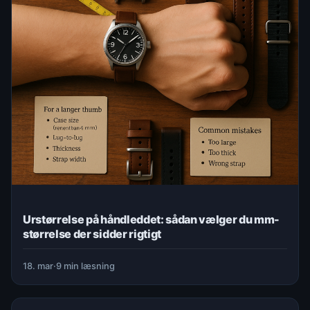
Urstørrelse på håndleddet: sådan vælger du mm-
størrelse der sidder rigtigt
18. mar
·
9 min læsning