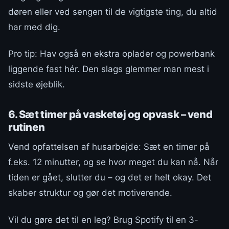
døren eller ved sengen til de vigtigste ting, du altid
har med dig.
Pro tip: Hav også en ekstra oplader og powerbank
liggende fast hér. Den slags glemmer man mest i
sidste øjeblik.
6. Sæt timer på vasketøj og opvask – vend
rutinen
Vend opfattelsen af husarbejde: Sæt en timer på
f.eks. 12 minutter, og se hvor meget du kan nå. Når
tiden er gået, slutter du – og det er helt okay. Det
skaber struktur og gør det motiverende.
Vil du gøre det til en leg? Brug Spotify til en 3-