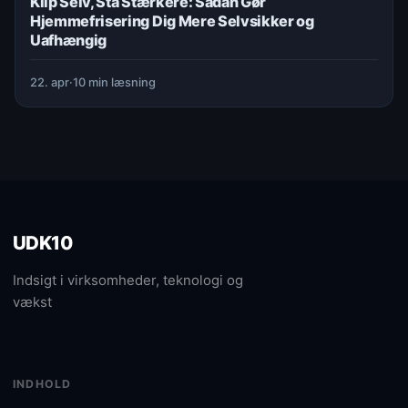
Klip Selv, Stå Stærkere: Sådan Gør
Hjemmefrisering Dig Mere Selvsikker og
Uafhængig
22. apr
·
10 min læsning
UDK10
Indsigt i virksomheder, teknologi og
vækst
INDHOLD