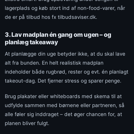
lagerplads og køb stort ind af non-food-varer, når
de er på tilbud hos fx tilbudsaviser.dk.
3. Lav madplan én gang om ugen – og
planlæg takeaway
At planlægge din uge betyder ikke, at du skal lave
alt fra bunden. En helt realistisk madplan
indeholder både rugbrød, rester og evt. én planlagt
takeout-dag. Det fjerner stress og sparer penge.
Brug plakater eller whiteboards med skema til at
udfylde sammen med børnene eller partneren, så
alle føler sig inddraget – det øger chancen for, at
planen bliver fulgt.