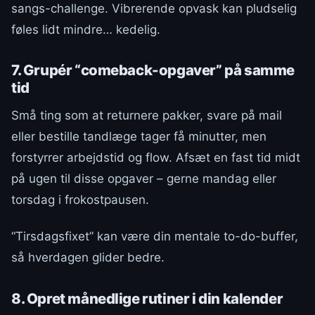
sangs-challenge. Vibrerende opvask kan pludselig
føles lidt mindre… kedelig.
7. Grupér “comeback-opgaver” på samme
tid
Små ting som at returnere pakker, svare på mail
eller bestille tandlæge tager få minutter, men
forstyrrer arbejdstid og flow. Afsæt en fast tid midt
på ugen til disse opgaver – gerne mandag eller
torsdag i frokostpausen.
“Tirsdagsfixet” kan være din mentale to-do-buffer,
så hverdagen glider bedre.
8. Opret månedlige rutiner i din kalender