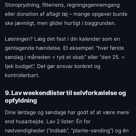
Storoprydning, filterrens, regningsgennemgang
eller donation af aflagt tøj – mange opgaver burde
ske jævnligt, men glider hurtigt i baggrunden.
Løsningen? Læg det fast i din kalender som en
gentagende hændelse. Et eksempel: “hver første
søndag i måneden = ryd et skab” eller “den 25. =
tjek budget”. Det gør ansvar konkret og
kontrollerbart.
9. Lav weekendlister til selvforkælelse og
opfyldning
Dine lørdage og søndage har godt af at være mere
end husarbejde. Lav 2 lister: Én for
nødvendigheder (“indkøb”, “plante-vanding”) og én